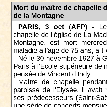
Mort du maître de chapelle
de la Montagne
PARIS, 3 oct (AFP) -
Le 
chapelle de l'église de La Ma
Montagne, est mort mercredi
maladie à l’âge de 75 ans, a-t
Né le 30 novembre 1927 à Gen
Paris à l’Ecole supérieure de 
pensée de Vincent d’Indy.
Maître de chapelle pendan
paroisse de l’Elysée, il avait
ses prédécesseurs (Saint-Saë
une série de concerts mensuel