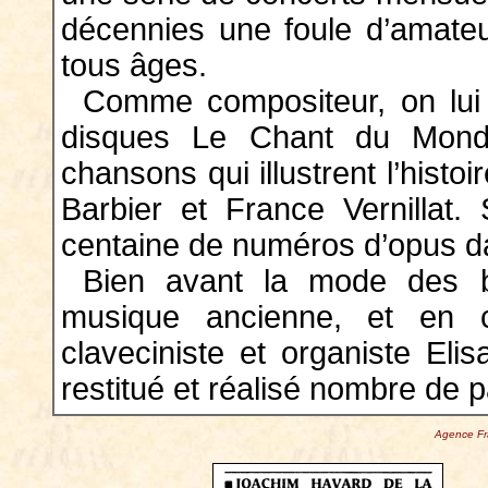
décennies une foule d’amate
tous âges.
Comme compositeur, on lui
disques Le Chant du Mond
chansons qui illustrent l’histo
Barbier et France Vernillat.
centaine de numéros d’opus da
Bien avant la mode des ba
musique ancienne, et en c
claveciniste et organiste El
restitué et réalisé nombre de pa
Agence Fr