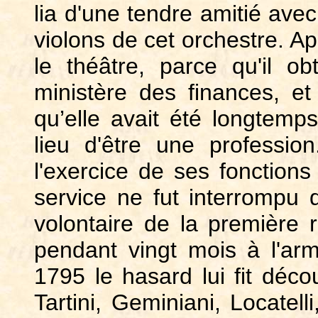
lia d'une tendre amitié ave
violons de cet orchestre. Apr
le théâtre, parce qu'il obt
ministère des finances, et
qu’elle avait été longtemp
lieu d'être une professio
l'exercice de ses fonctions
service ne fut interrompu 
volontaire de la première r
pendant vingt mois à l'a
1795 le hasard lui fit décou
Tartini, Geminiani, Locatell