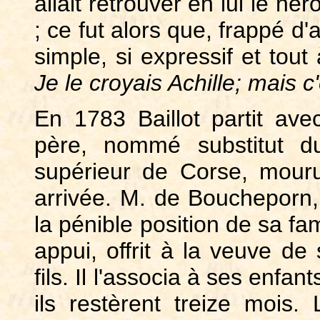
allait retrouver en lui le hé
; ce fut alors que, frappé d'a
simple, si expressif et tout 
Je le croyais Achille; mais
En 1783 Baillot partit ave
père, nommé substitut d
supérieur de Corse, mour
arrivée. M. de Boucheporn, 
la pénible position de sa fa
appui, offrit à la veuve de
fils. Il l'associa à ses enf
ils restèrent treize mois. 