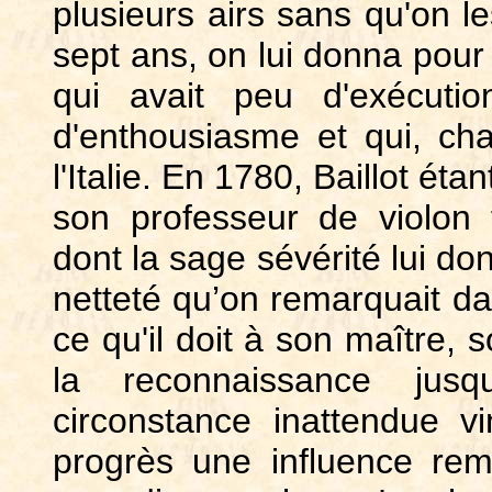
plusieurs airs sans qu'on le
sept ans, on lui donna pour 
qui avait peu d'exécuti
d'enthousiasme et qui, cha
l'Italie. En 1780, Baillot ét
son professeur de violon f
dont la sage sévérité lui do
netteté qu’on remarquait dan
ce qu'il doit à son maître, 
la reconnaissance jus
circonstance inattendue v
progrès une influence rema