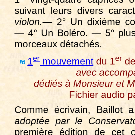
suivant leurs divers carac
violon.—
2° Un dixième co
— 4° Un Boléro. — 5° plus
morceaux détachés.
er
er
1
mouvement
du 1
de
avec accomp
dédiés à Monsieur et 
Fichier audio 
Comme écrivain, Baillot 
adoptée par le Conservat
première édition de cet