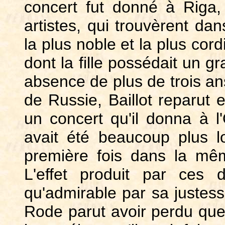
concert fut donné à Riga,
artistes, qui trouvèrent dan
la plus noble et la plus cor
dont la fille possédait un g
absence de plus de trois an
de Russie, Baillot reparut 
un concert qu'il donna à l
avait été beaucoup plus lo
première fois dans la mêm
L'effet produit par ces d
qu'admirable par sa justesse
Rode parut avoir perdu que