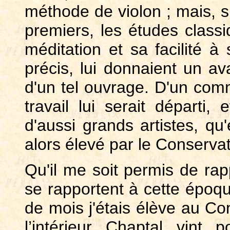
méthode de violon ; mais, s
premiers, les études classi
méditation et sa facilité à
précis, lui donnaient un a
d'un tel ouvrage. D'un com
travail lui serait départi, 
d'aussi grands artistes, q
alors élevé par le Conservato
Qu'il me soit permis de rap
se rapportent à cette époqu
de mois j'étais élève au Con
l’intérieur Chaptal vint