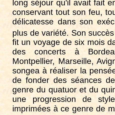
long séjour qu'il avait fait 
conservant tout son feu, tou
délicatesse dans son exécu
plus de variété. Son succès
fit un voyage de six mois d
des concerts à Bordea
Montpellier, Marseille, Avig
songea à réaliser la pensée
de fonder des séances de
genre du quatuor et du quin
une progression de style
imprimées à ce genre de mus