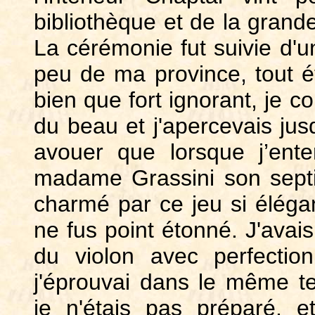
bibliothèque et de la grande
La cérémonie fut suivie d'u
peu de ma province, tout ét
bien que fort ignorant, je co
du beau et j'apercevais jusq
avouer que lorsque j’ent
madame Grassini son septi
charmé par ce jeu si élégant,
ne fus point étonné. J'avai
du violon avec perfection,
j'éprouvai dans le même t
je n'étais pas préparé, e