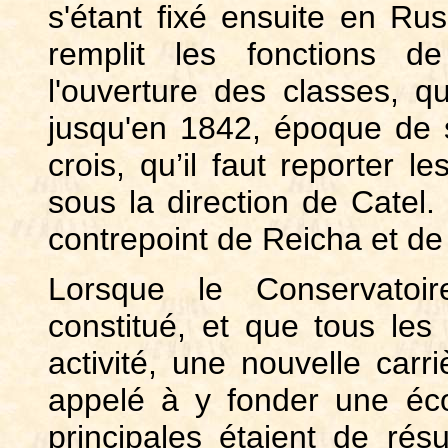
s'étant fixé ensuite en Russ
remplit les fonctions d
l'ouverture des classes, qu
jusqu'en 1842, époque de s
crois, qu’il faut reporter l
sous la direction de Catel. 
contrepoint de Reicha et de
Lorsque le Conservatoir
constitué, et que tous les
activité, une nouvelle carriè
appelé à y fonder une éco
principales étaient de rés