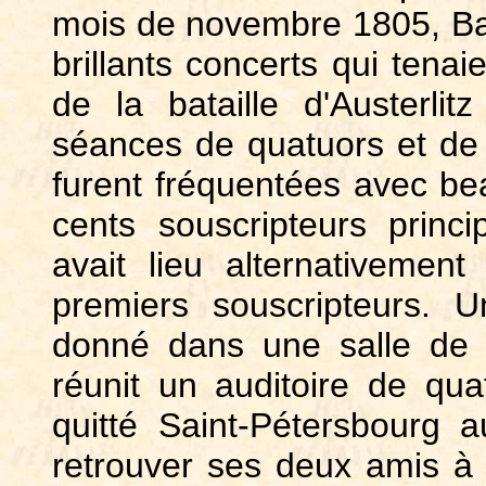
mois de novembre 1805, Bai
brillants concerts qui tena
de la bataille d'Austerlit
séances de quatuors et de q
furent fréquentées avec be
cents souscripteurs prin
avait lieu alternativemen
premiers souscripteurs. 
donné dans une salle de 
réunit un auditoire de qu
quitté Saint-Pétersbourg
retrouver ses
deux amis à 