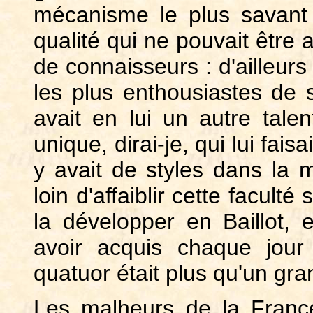
mécanisme le plus savant 
qualité qui ne pouvait être
de connaisseurs : d'ailleur
les plus enthousiastes de s
avait en lui un autre talen
unique, dirai-je, qui lui fai
y avait de styles dans la m
loin d'affaiblir cette faculté
la développer en Baillot, 
avoir acquis chaque jour 
quatuor était plus qu'un grand
Les malheurs de la France