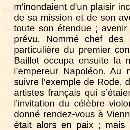
m'inondaient d'un plaisir in
de sa mission et de son ave
toute son étendue ; avenir q
prévu. Nommé chef des s
particulière du premier con
Baillot occupa ensuite la
l’empereur Napoléon. Au m
suivre l'exemple de Rode, d
artistes français qui s’étai
l'invitation du célèbre viol
donné rendez-vous à Vienne
était alors en paix ; mais à