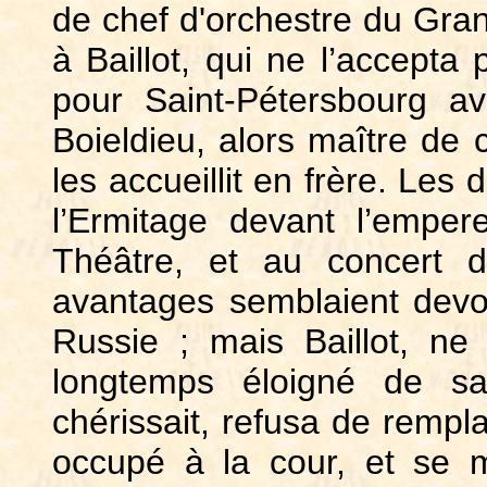
de chef d'orchestre du Grand
à Baillot, qui ne l’accepta 
pour Saint-Pétersbourg 
Boieldieu, alors maître de 
les accueillit en frère. Les
l’Ermitage devant l’emper
Théâtre, et au concert 
avantages semblaient devoir
Russie ; mais Baillot, ne
longtemps éloigné de sa
chérissait, refusa de rempla
occupé à la cour, et se 