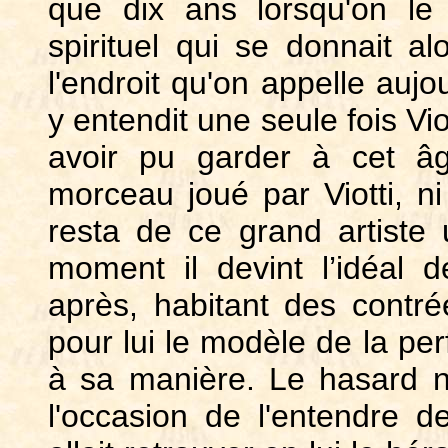
que dix ans lorsqu'on le
spirituel qui se donnait al
l'endroit qu'on appelle aujo
y entendit une seule fois Vi
avoir pu garder à cet âg
morceau joué par Viotti, ni 
resta de ce grand artiste
moment il devint l’idéal
après, habitant des contrée
pour lui le modèle de la perf
à sa manière. Le hasard ne
l'occasion de l'entendre d