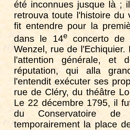
été inconnues jusque là ; il
retrouva toute l'histoire du
fit entendre pour la premi
e
dans le 14
concerto de V
Wenzel, rue de l'Echiquier. L
l'attention générale, 
réputation, qui alla gr
l'entendit exécuter ses pro
rue de Cléry, du théâtre Lou
Le 22 décembre 1795, il 
du Conservatoire de
temporairement la place de