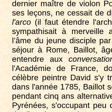
dernier maître de violon Po
ses leçons, ne cessait de d
l'arco
(il
faut étendre l'arch
sympathisait à merveille 
l’âme du jeune disciple pa
séjour à Rome, Baillot, âg
entendre aux
conversati
l'Académie de France, do
célèbre peintre David s'y t
dans l'année 1785, Baillot s
pendant cinq ans alternative
Pyrénées, s'occupant peu