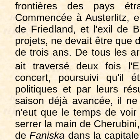
frontières des pays étr
Commencée à Austerlitz, ell
de Friedland, et l'exil de B
projets, ne devait être que
de trois ans. De tous les ar
ait traversé
deux fois l'
concert, poursuivi qu'il
politiques et par leurs ré
saison déjà avancée, il ne
n'eut que le temps de voir 
serrer la main de Cherubini,
de
Faniska
dans la capitale