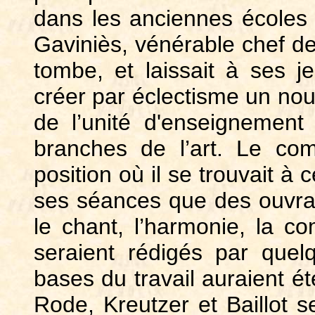
dans les anciennes écoles i
Gaviniès, vénérable chef de 
tombe, et laissait à ses 
créer par éclectisme un nou
de l’unité d'enseignement 
branches de l’art. Le com
position où il se trouvait à
c
ses séances que des ouvrag
le chant, l’harmonie, la co
seraient rédigés par quel
bases du travail auraient é
Rode, Kreutzer et Baillot 