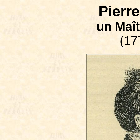
Pierr
un Maît
(17