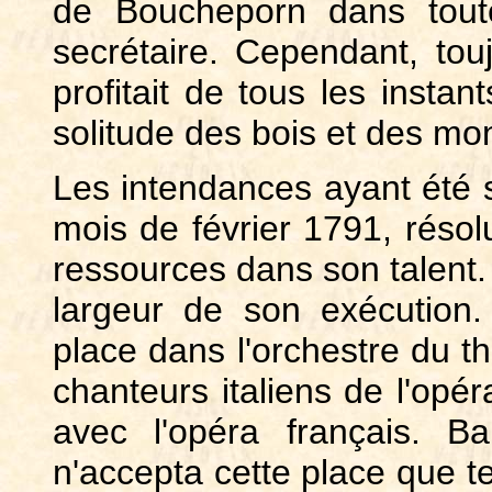
de Boucheporn dans tout
secrétaire. Cependant, touj
profitait de tous les instan
solitude des bois et des mo
Les intendances ayant été s
mois de février 1791, résol
ressources dans son talent. P
largeur de son exécution. 
place dans l'orchestre du t
chanteurs italiens de l'opér
avec l'opéra français. Bai
n'accepta cette place que te