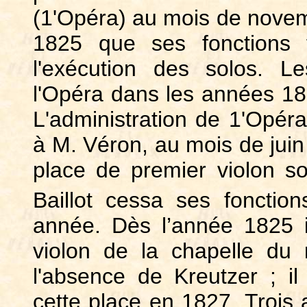
(1'Opéra) au mois de novem
1825 que ses fonctions f
l'exécution des solos. L
l'Opéra dans les années 1822
L'administration de 1'Opér
à M. Véron, au mois de juin
place de premier violon so
Baillot cessa ses fonction
année. Dès l’année 1825 i
violon de la chapelle du
l'absence de Kreutzer ; il
cette place en 1827. Trois a