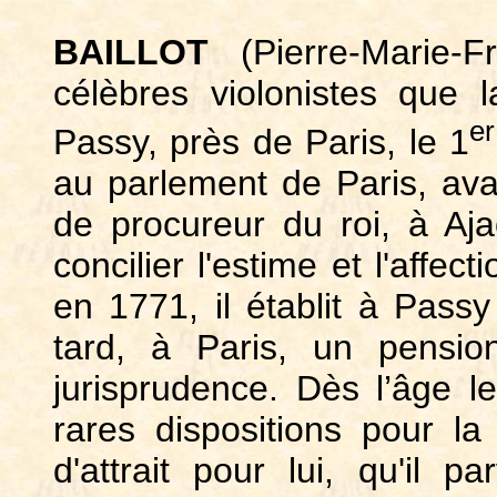
BAILLOT
(Pierre-Marie-
célèbres violonistes que 
er
Passy, près de Paris, le 1
au parlement de Paris, ava
de procureur du roi, à Aja
concilier l'estime et l'affe
en 1771, il établit à Pass
tard, à Paris, un pensio
jurisprudence. Dès l’âge l
rares dispositions pour la
d'attrait pour lui, qu'il p