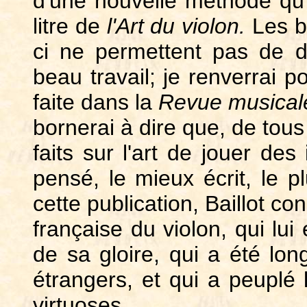
d'une nouvelle méthode qu'i
litre de
l'Art du violon.
Les b
ci ne permettent pas de d
beau travail; je renverrai p
faite dans la
Revue musical
bornerai à dire que, de tous
faits sur l'art de jouer des
pensé, le mieux écrit, le pl
cette publication, Baillot co
française du violon, qui lui
de sa gloire, qui a été lon
étrangers, et qui a peuplé 
virtuoses.