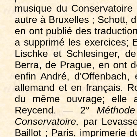
musique du Conservatoire
autre à Bruxelles ; Schott, 
en ont publié des traductio
a supprimé les exercices; Br
Lischke et Schlesinger, de
Berra, de Prague, en ont d
enfin André, d'Offenbach, 
allemand et en français. Rol
du même ouvrage; elle a
Reycend.
—
2°
Méthode 
Conservatoire,
par Levasse
Baillot ; Paris, imprimerie 