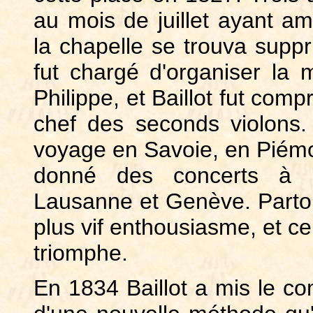
au mois de juillet ayant 
la chapelle se trouva supp
fut chargé d'organiser la m
Philippe, et Baillot fut com
chef des seconds violons. 
voyage en Savoie, en Piémo
donné des concerts à Ly
Lausanne et Genève. Partout
plus vif enthousiasme, et c
triomphe.
En 1834 Baillot a mis le com