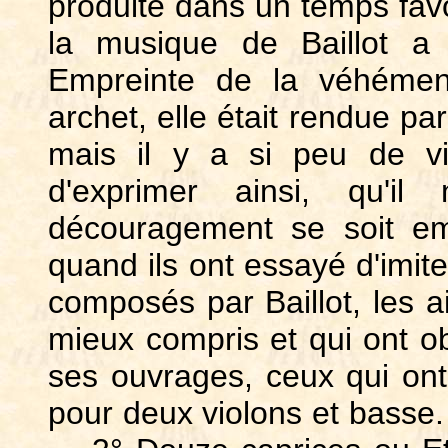
produite dans un temps favor
la musique de Baillot a
Empreinte de la véhémen
archet, elle était rendue pa
mais il y a si peu de vi
d'exprimer ainsi, qu'il
découragement se soit em
quand ils ont essayé d'imit
composés par Baillot, les ai
mieux compris et qui ont ob
ses ouvrages, ceux qui ont
pour deux violons et basse.