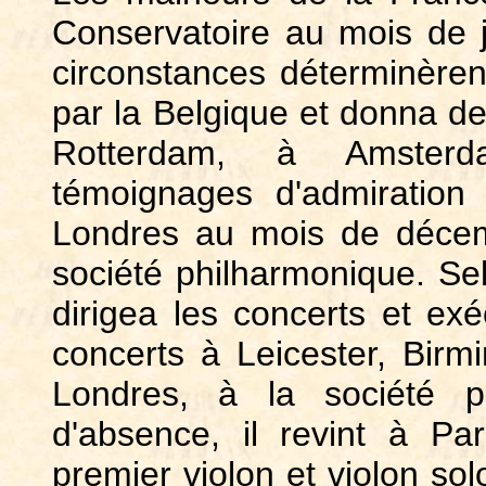
Conservatoire au mois de ju
circonstances déterminèrent 
par la Belgique et donna de
Rotterdam, à Amsterda
témoignages d'admiration
Londres au mois de décem
société philharmonique. Selo
dirigea les concerts et e
concerts à Leicester, Birm
Londres, à la société p
d'absence, il revint à P
premier violon et violon so