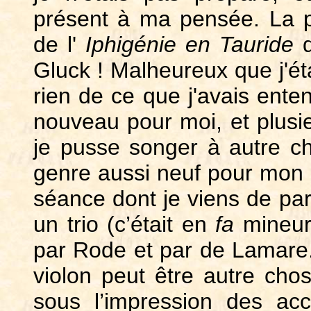
présent à ma pensée. La pr
de l'
Iphigénie en Tauride
Gluck ! Malheureux que j'ét
rien de ce que j'avais ente
nouveau pour moi, et plusi
je pusse songer à
autre c
genre aussi neuf pour mon â
séance dont je viens de parl
un trio (c’était en
fa
mineur
par Rode et par de Lamare.
violon peut être autre chos
sous l’impression des acc