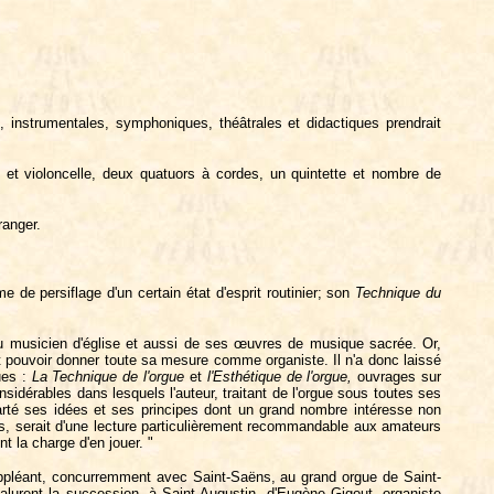
, instrumentales, symphoniques, théâtrales et didactiques prendrait
et violoncelle, deux quatuors à cordes, un quintette et nombre de
ranger.
e de persiflage d'un certain état d'esprit routinier; son
Technique
du
 du musicien d'église et aussi de ses œuvres de musique sacrée. Or,
it pouvoir donner toute sa mesure comme organiste. Il n'a donc laissé
ues :
La
Technique
de
l'orgue
et
l'Esthétique
de l'orgue,
ouvrages sur
sidérables dans lesquels l'auteur, traitant de l'orgue sous toutes ses
clarté ses idées et ses principes dont un grand nombre intéresse non
, serait d'une lecture particulièrement recommandable aux amateurs
t la charge d'en jouer. "
uppléant, concurremment avec Saint-Saëns, au grand orgue de Saint-
valurent la succession, à Saint-Augustin, d'Eugène Gigout, organiste