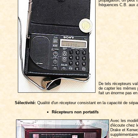
propagation, on peut 
fréquences C.B. aux 
De tels récepteurs val
de capter les mêmes p
fait un énorme pas en
Sélectivité:
Qualité d'un récepteur consistant en la capacité de sép
Récepteurs non portatifs
Avec les modèle
d'écoute chez 
Drake et Kenwoo
supplémentaire