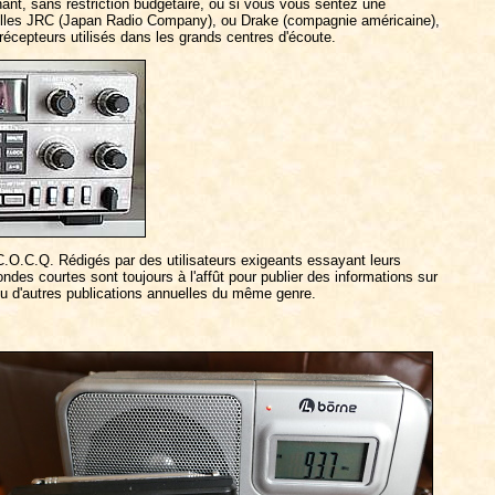
nant, sans restriction budgétaire, ou si vous vous sentez une
 telles JRC (Japan Radio Company), ou Drake (compagnie américaine),
écepteurs utilisés dans les grands centres d'écoute.
u C.O.C.Q. Rédigés par des utilisateurs exigeants essayant leurs
ndes courtes sont toujours à l'affût pour publier des informations sur
u d'autres publications annuelles du même genre.