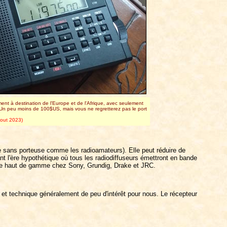
nt à destination de l'Europe et de l'Afrique, avec seulement
. Un peu moins de 100$US, mais vous ne regretterez pas le port
out 2023)
le sans porteuse comme les radioamateurs). Elle peut réduire de
nt l'ère hypothétique où tous les radiodiffuseurs émettront en bande
s de haut de gamme chez Sony, Grundig, Drake et JRC.
et technique généralement de peu d'intérêt pour nous. Le récepteur