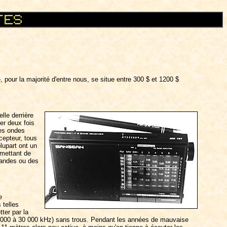
 pour la majorité d'entre nous, se situe entre 300 $ et 1200 $
lle derrière
er deux fois
des ondes
cepteur, tous
lupart ont un
rmettant de
bandes ou des
e
 telles
ter par la
(3 000 à 30 000 kHz) sans trous. Pendant les années de mauvaise