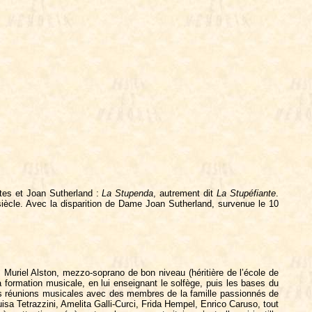
ates et Joan Sutherland :
La Stupenda
, autrement dit
La Stupéfiante
.
iècle. Avec la disparition de Dame Joan Sutherland, survenue le 10
Muriel Alston, mezzo-soprano de bon niveau (héritière de l’école de
a formation musicale, en lui enseignant le solfège, puis les bases du
des réunions musicales avec des membres de la famille passionnés de
sa Tetrazzini, Amelita Galli-Curci, Frida Hempel, Enrico Caruso, tout