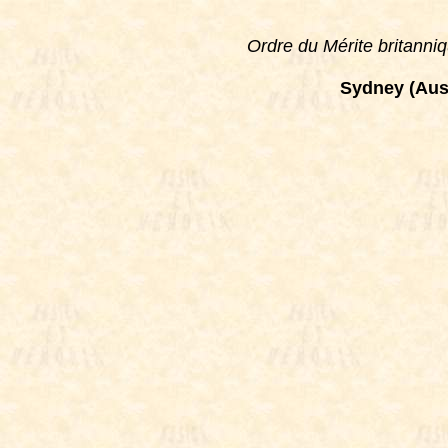
Ordre du Mérite britanni
Sydney (Aust