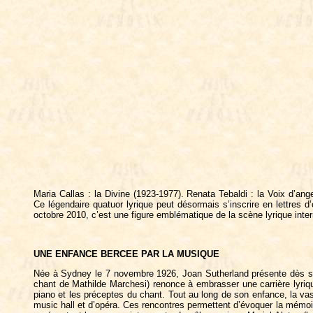
Maria Callas : la Divine (1923-1977). Renata Tebaldi : la Voix d’an
Ce légendaire quatuor lyrique peut désormais s’inscrire en lettre
octobre 2010, c’est une figure emblématique de la scène lyrique intern
UNE ENFANCE BERCEE PAR LA MUSIQUE
Née à Sydney le 7 novembre 1926, Joan Sutherland présente dès sa p
chant de Mathilde Marchesi) renonce à embrasser une carrière lyrique
piano et les préceptes du chant. Tout au long de son enfance, la v
music hall et d’opéra. Ces rencontres permettent d’évoquer la mémoi