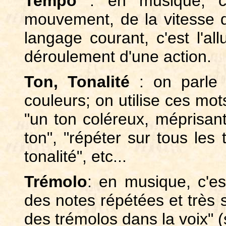
Tempo
: en musique, c'e
mouvement, de la vitesse d'
langage courant, c'est l'all
déroulement d'une action.
Ton, Tonalité
: on parle 
couleurs; on utilise ces mot
"un ton coléreux, méprisant,
ton", "répéter sur tous les 
tonalité", etc...
Trémolo
: en musique, c'e
des notes répétées et très 
des trémolos dans la voix" (