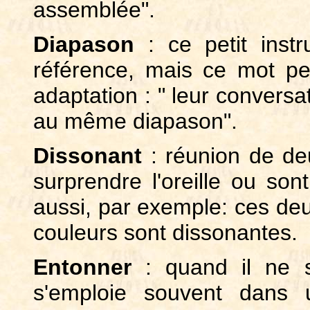
assemblée".
Diapason
: ce petit inst
référence, mais ce mot pe
adaptation : " leur conversa
au même diapason".
Dissonant
: réunion de de
surprendre l'oreille ou so
aussi, par exemple: ces deu
couleurs sont dissonantes.
Entonner
: quand il ne s
s'emploie souvent dans u