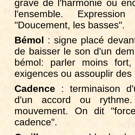
grave de l'harmonie ou enc
l'ensemble. Expression
"Doucement, les basses".
Bémol
: signe placé devant
de baisser le son d'un demi
bémol: parler moins fort
exigences ou assouplir des i
Cadence
: terminaison d'
d'un accord ou rythme. 
mouvement. On dit "forc
cadence".