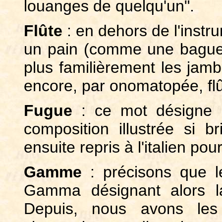
louanges de quelqu'un".
Flûte
: en dehors de l'instr
un pain (comme une baguet
plus familièrement les jambe
encore, par onomatopée, fl
Fugue
: ce mot désigne bi
composition illustrée si b
ensuite repris à l'italien pou
Gamme
: précisons que le
Gamma désignant alors l
Depuis, nous avons les