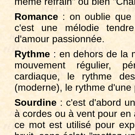
même refrain" ou bien "Chan
Romance
: on oublie que 
c'est une mélodie tendre
d'amour passionnée.
Rythme
: en dehors de la 
mouvement régulier, pé
cardiaque, le rythme de
(moderne), le rythme d'une p
Sourdine
: c'est d'abord un
à cordes ou à vent pour en a
ce mot est utilisé pour exp