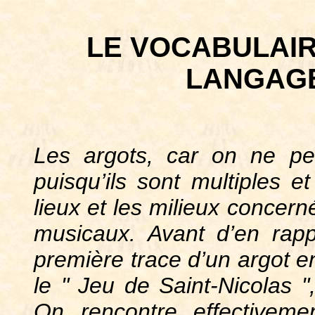
LE VOCABULAIR
LANGAG
Les argots, car on ne pe
puisqu’ils sont multiples e
lieux et les milieux concern
musicaux. Avant d’en rapp
première trace d’un argot e
le " Jeu de Saint-Nicolas "
On rencontre effectivem