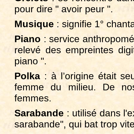
pour dire " avoir peur ".
Musique
: signifie 1° chant
Piano
: service anthropomét
relevé des empreintes digi
piano ".
Polka
: à l’origine était s
femme du milieu. De nos
femmes.
Sarabande
: utilisé dans l'
sarabande", qui bat trop vite