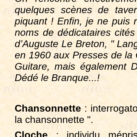
quelques scènes de tave
piquant ! Enfin, je ne puis 
noms de dédicataires cités
d’Auguste Le Breton, " Lang
en 1960 aux Presses de la C
Guitare, mais également D
Dédé le Branque...!
Chansonnette
: interrogato
la chansonnette ".
Cloche
: individu mépri