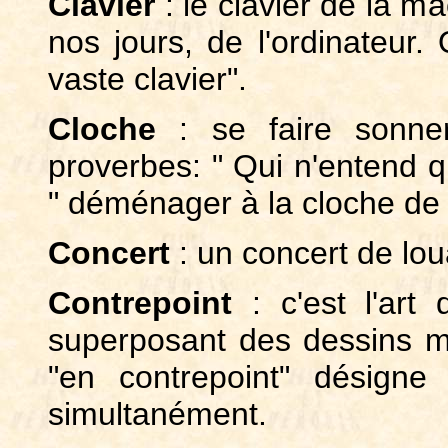
Clavier
: le clavier de la m
nos jours, de l'ordinateur.
vaste clavier".
Cloche
: se faire sonner
proverbes: " Qui n'entend q
" déménager à la cloche de b
Concert
: un concert de lou
Contrepoint
: c'est l'ar
superposant des dessins mé
"en contrepoint" désigne
simultanément.