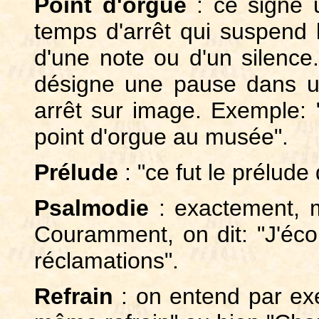
Point d'orgue
: ce signe 
temps d'arrêt qui suspend 
d'une note ou d'un silence
désigne une pause dans u
arrêt sur image. Exemple: "
point d'orgue au musée".
Prélude
: "ce fut le prélude 
Psalmodie
: exactement, 
Couramment, on dit: "J'éco
réclamations".
Refrain
: on entend par exem