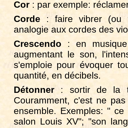
Cor
: par exemple: réclamer 
Corde
: faire vibrer (ou 
analogie aux cordes des viol
Crescendo
: en musique,
augmentant le son, l'inten
s'emploie pour évoquer t
quantité, en décibels.
Détonner
: sortir de la t
Couramment, c'est ne pas 
ensemble. Exemples: " ce 
salon Louis XV"; "son lan