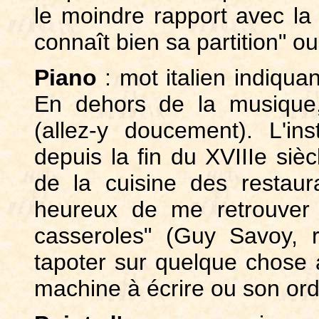
le moindre rapport avec la
connaît bien sa partition" ou 
Piano
: mot italien indiqu
En dehors de la musique, 
(allez-y doucement). L'i
depuis la fin du XVIIIe si
de la cuisine des restaur
heureux de me retrouver 
casseroles" (Guy Savoy, r
tapoter sur quelque chose 
machine à écrire ou son ord