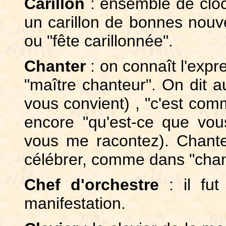
Carillon
: ensemble de cloc
un carillon de bonnes nouvel
ou "fête carillonnée".
Chanter
: on connaît l'expr
"maître chanteur". On dit au
vous convient) , "c'est comm
encore "qu'est-ce que vou
vous me racontez). Chanter
célébrer, comme dans "chan
Chef d'orchestre
: il fut
manifestation.