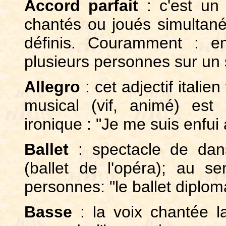
Accord parfait
: c'est un
chantés ou joués simultané
définis. Couramment : e
plusieurs personnes sur un 
Allegro
: cet adjectif italie
musical (vif, animé) est
ironique : "Je me suis enfui 
Ballet
: spectacle de dan
(ballet de l'opéra); au se
personnes: "le ballet diploma
Basse
: la voix chantée la