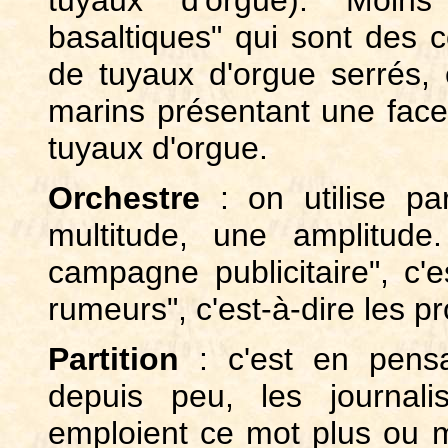
tuyaux d'orgue). Moins
basaltiques" qui sont des 
de tuyaux d'orgue serrés,
marins présentant une face
tuyaux d'orgue.
Orchestre
: on utilise pa
multitude, une amplitude
campagne publicitaire", c'e
rumeurs", c'est-à-dire les p
Partition
: c'est en pensa
depuis peu, les journal
emploient ce mot plus ou mo