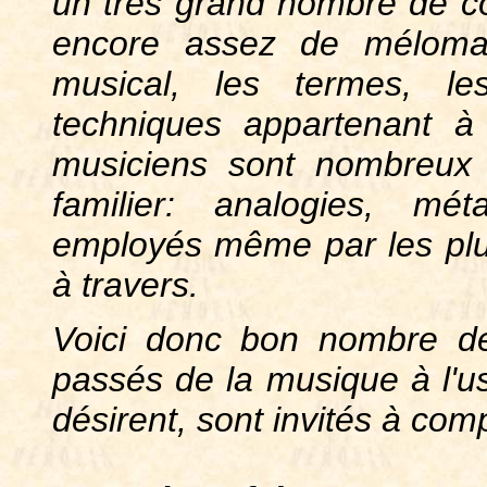
un très grand nombre de c
encore assez de méloman
musical, les termes, l
techniques appartenant à
musiciens sont nombreux
familier: analogies, mé
employés même par les plus 
à travers.
Voici donc bon nombre d
passés de la musique à l'usa
désirent, sont invités à com