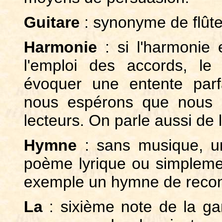
Guitare
: synonyme de flûte
Harmonie
: si l'harmonie 
l'emploi des accords, le
évoquer une entente parf
nous espérons que nous
lecteurs. On parle aussi de 
Hymne
: sans musique, u
poème lyrique ou simpleme
exemple un hymne de reco
La
: sixième note de la g