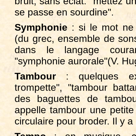
bruit, sans éclat: "mettez u
se passe en sourdine".
Symphonie
: si le mot ne
(du grec, ensemble de sons
dans le langage couran
"symphonie aurorale"(V. Hug
Tambour
: quelques exp
trompette", "tambour batt
des baguettes de tambou
appelle tambour une petite
circulaire pour broder. Il y 