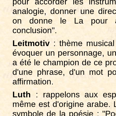
pour accorder les instru
analogie, donner une direc
on donne le La pour 
conclusion".
Leitmotiv
: thème musical 
évoquer un personnage, un
a été le champion de ce proc
d'une phrase, d'un mot po
affirmation.
Luth
: rappelons aux espri
même est d'origine arabe. Le
symbole de la poésie : "Po