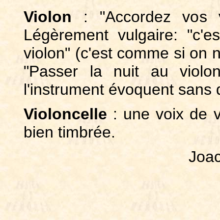
Violon
: "Accordez vos vi
Légèrement vulgaire: "c'
violon" (c'est comme si on n'
"Passer la nuit au violo
l'instrument évoquent sans 
Violoncelle
: une voix de v
bien timbrée.
Joa