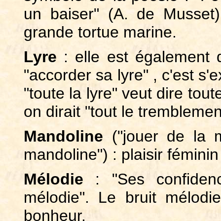
un baiser" (A. de Musset)
grande tortue marine.
Lyre
: elle est également 
"accorder sa lyre" , c'est s
"toute la lyre" veut dire 
on dirait "tout le tremblemen
Mandoline
("jouer de la 
mandoline") : plaisir féminin 
Mélodie
: "Ses confiden
mélodie". Le bruit mélodi
bonheur.