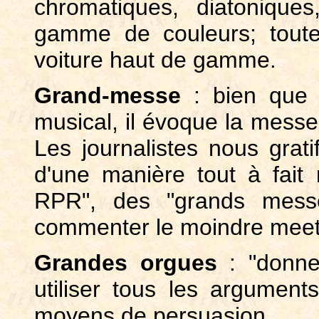
chromatiques, diatoniques
gamme de couleurs; tout
voiture haut de gamme.
Grand-messe
: bien que 
musical, il évoque la messe
Les journalistes nous grati
d'une manière tout à fait
RPR", des "grands messe
commenter le moindre meeti
Grandes orgues
: "donne
utiliser tous les argument
moyens de persuasion.